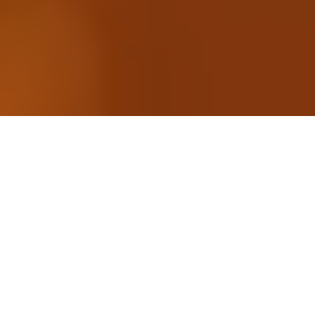
Quand
Samedi 30 janvier 2027
de 9h30 à 17h
Retrouvez les exposants en ligne dès le
jeudi 14